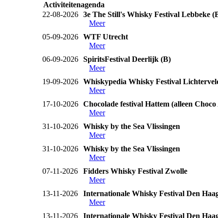
Activiteitenagenda
22-08-2026
3e The Still's Whisky Festival Lebbeke (
Meer
05-09-2026
WTF Utrecht
Meer
06-09-2026
SpiritsFestival Deerlijk (B)
Meer
19-09-2026
Whiskypedia Whisky Festival Lichtervel
Meer
17-10-2026
Chocolade festival Hattem (alleen Choco
Meer
31-10-2026
Whisky by the Sea Vlissingen
Meer
31-10-2026
Whisky by the Sea Vlissingen
Meer
07-11-2026
Fidders Whisky Festival Zwolle
Meer
13-11-2026
Internationale Whisky Festival Den Haa
Meer
13-11-2026
Internationale Whisky Festival Den Haa